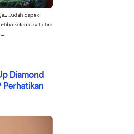
... ...udah capek-
a-tiba ketemu satu tim
..
Up Diamond
 Perhatikan