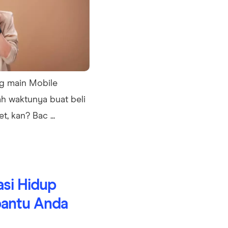
ng main Mobile
h waktunya buat beli
, kan? Bac ...
asi Hidup
antu Anda