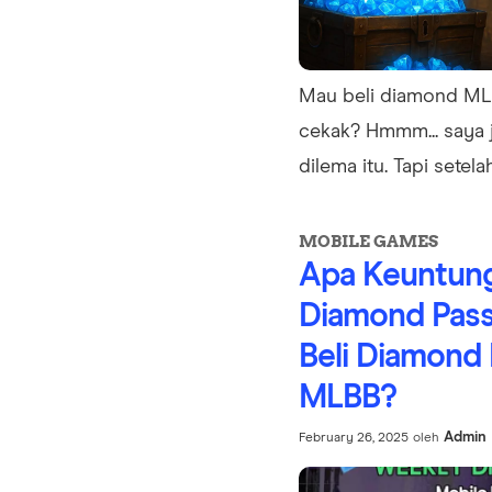
Mau beli diamond MLB
cekak? Hmmm... saya 
dilema itu. Tapi setelah
MOBILE GAMES
Apa Keuntung
Diamond Pass
Beli Diamond
MLBB?
Admin
February 26, 2025
oleh