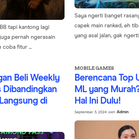
Saya ngerti banget rasanya
capek main ranked, eh tib
B tapi kantong lagi
yang asal jalan, gak ngerti .
juga pernah ngerasain
 coba fitur ...
MOBILE GAMES
an Beli Weekly
Berencana Top 
 Dibandingkan
ML yang Murah?
 Langsung di
Hal Ini Dulu!
Admin
September 3, 2024
oleh