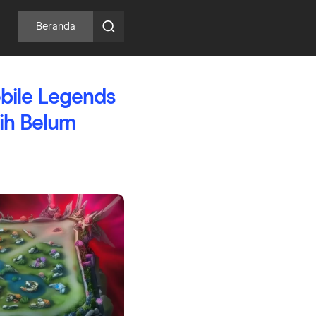
Beranda
bile Legends
ih Belum