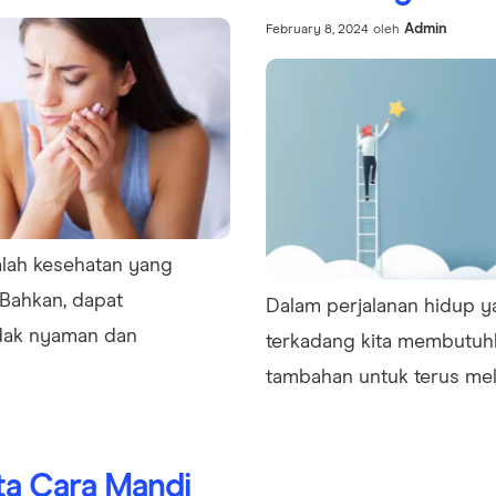
Admin
February 8, 2024
oleh
alah kesehatan yang
Bahkan, dapat
Dalam perjalanan hidup y
dak nyaman dan
terkadang kita membutu
tambahan untuk terus mela
ta Cara Mandi