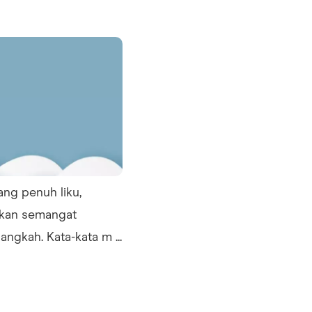
ang penuh liku,
hkan semangat
ngkah. Kata-kata m ...