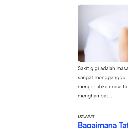
Sakit gigi adalah mas
sangat mengganggu. 
menyebabkan rasa ti
menghambat ...
ISLAMI
Bagaimana Ta