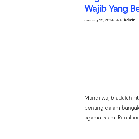
Wajib Yang B
Admin
January 29, 2024
oleh
Mandi wajib adalah ri
penting dalam banyak 
agama Islam. Ritual ini 