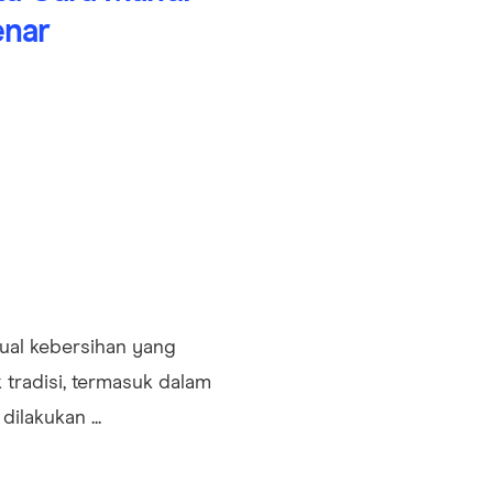
enar
tual kebersihan yang
tradisi, termasuk dalam
dilakukan ...