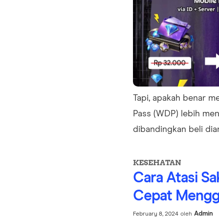
Tapi, apakah benar 
Pass (WDP) lebih me
dibandingkan beli dia
KESEHATAN
Cara Atasi Sa
Cepat Mengg
Admin
February 8, 2024
oleh