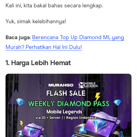
Kali ini, kita bakal bahas secara lengkap.
Yuk, simak kelebihannya!
Baca juga
:
Berencana Top Up Diamond ML yang
Murah? Perhatikan Hal Ini Dulu!
1. Harga Lebih Hemat